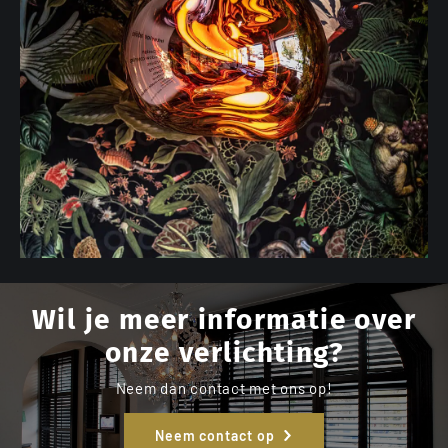
Wil je meer informatie over
onze verlichting?
Neem dan contact met ons op!
Neem contact op