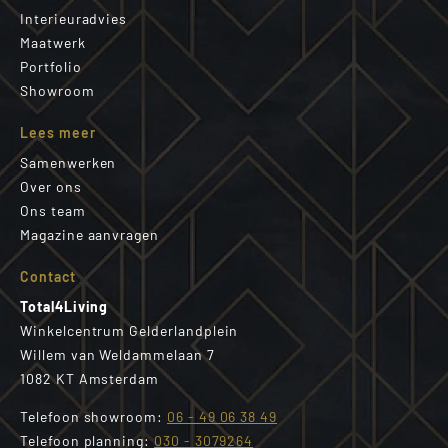
Interieuradvies
Maatwerk
Portfolio
Showroom
Lees meer
Samenwerken
Over ons
Ons team
Magazine aanvragen
Contact
Total4Living
Winkelcentrum Gelderlandplein
Willem van Weldammelaan 7
1082 KT Amsterdam
Telefoon showroom:
06 - 49 06 38 49
Telefoon planning:
030 - 3079264