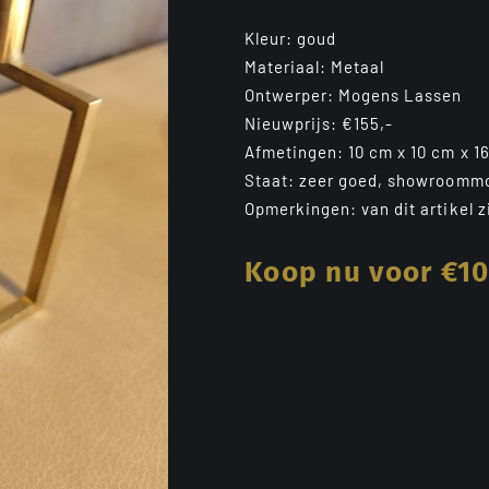
Kleur: goud
Materiaal: Metaal
Ontwerper: Mogens Lassen
Nieuwprijs: €155,-
Afmetingen: 10 cm x 10 cm x 16
Staat: zeer goed, showroomm
Opmerkingen: van dit artikel 
Koop nu voor €10