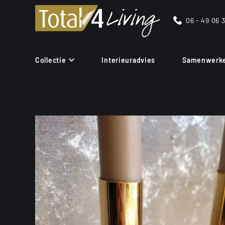
06 - 49 06 
Collectie
Interieuradvies
Samenwerk