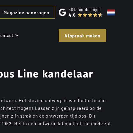
50
beoordelingen
Magazine aanvragen
4.6
ontact
Afspraak maken
us Line kandelaar
 ontwerp. Het stevige ontwerp is van fantastische
rchitect Mogens Lassen zijn geïnspireerd op de
jnen zijn strak en de ontwerpen tijdloos. Dit
r 1962. Het is een ontwerp dat nooit uit de mode zal