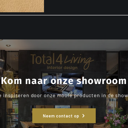
Kom naar onze showroom
je inspireren door onze mooie producten in de sho
Neem contact op