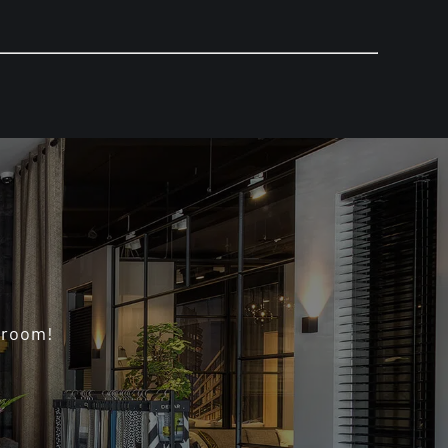
wroom!